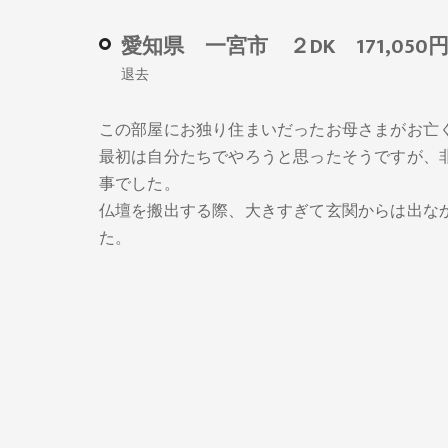
愛知県 一宮市 ２DK 171,050
退去
この部屋にお独り住まいだったお母さまがお亡
最初は自分たちでやろうと思ったそうですが、
事でした。
仏壇を搬出する際、大きすぎて玄関からは出な
た。