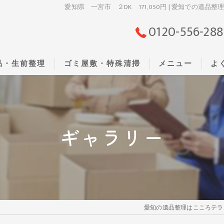
愛知県 一宮市 ２DK 171,050円 | 愛知での
0120-556-288
品・生前整理
ゴミ屋敷・特殊清掃
メニュー
よ
ギャラリー
愛知の遺品整理はこころテラ