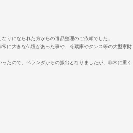
円
くなりになられた方からの遺品整理のご依頼でした。
非常に大きな仏壇があった事や、冷蔵庫やタンス等の大型家財
かったので、ベランダからの搬出となりましたが、非常に重く
ギャラリートップへ