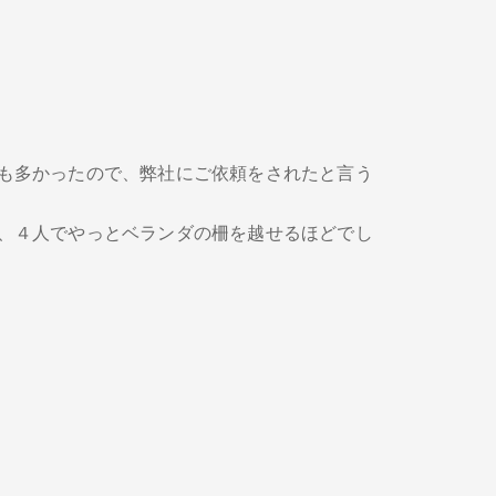
も多かったので、弊社にご依頼をされたと言う
、４人でやっとベランダの柵を越せるほどでし
次の記事 >